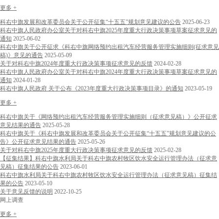
更多 +
科右中旗发展和改革委员会关于公开征集“十五五”规划意见建议的公告
2025-06-23
科右中旗人民政府办公室关于对科右中旗2025年度重大行政决策事项草案征求意见的
通知
2025-06-02
科右中旗关于公开征求《科右中旗网络预约出租汽车经营服务管理实施细则(征求意见
稿)》意见的通告
2025-05-09
关于对科右中旗2024年度重大行政决策事项征求意见的反馈
2024-02-28
科右中旗人民政府办公室关于对科右中旗2024年度重大行政决策事项草案征求意见的
通知
2024-01-28
科右中旗人民政府 关于公布《2023年度重大行政决策事项目录》的通知
2023-05-19
更多 +
科右中旗关于《网络预约出租汽车经营服务管理实施细则（征求意见稿）》公开征求
意见结果的通告
2025-05-28
科右中旗关于《科右中旗发展和改革委员会关于公开征集“十五五”规划意见建议的公
告》公开征求意见结果的通告
2025-05-26
关于对科右中旗2025年度重大行政决策事项征求意见的反馈
2025-02-28
【征集结果】科右中旗水利局关于科右中旗农村牧区饮水安全运行管理办法（征求意
见稿）征集结果的公告
2023-06-01
科右中旗水利局关于科右中旗农村牧区饮水安全运行管理办法（征求意见稿）征集结
果的公告
2023-05-10
关于意见反馈的说明
2022-10-25
网上调查
更多 +