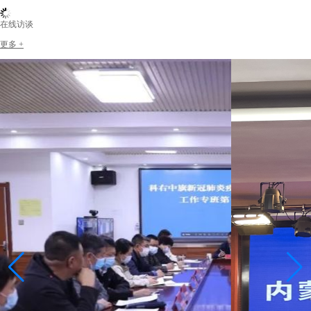
在线访谈
更多 +