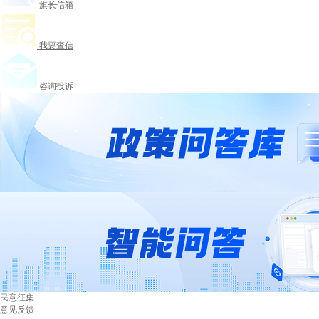
旗长信箱
我要查信
咨询投诉
民意征集
意见反馈