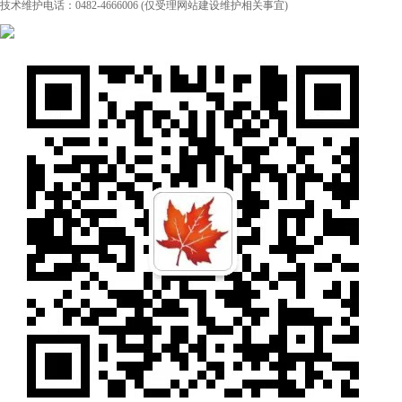
技术维护电话：0482-4666006 (仅受理网站建设维护相关事宜)