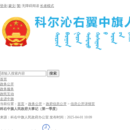
登录
|
蒙文
|
繁
|
无障碍阅读
长者模式
搜索
首页
政务公开
政务服务
政民互动
走进中旗
当前位置：
首页
>
政务公开
>
政府信息公开
>
信息公开详情页
科右中旗人民政府大事记（第一季度）
来源：科右中旗人民政府办公室
发布时间：2025-04-01 10:09