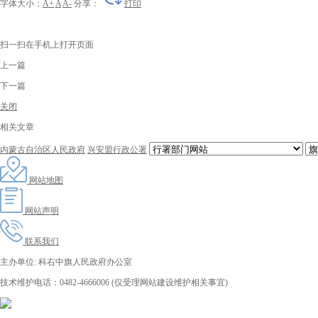
字体大小：
A+
A
A-
分享：
打印
扫一扫在手机上打开页面
上一篇
下一篇
关闭
相关文章
内蒙古自治区人民政府
兴安盟行政公署
网站地图
网站声明
联系我们
主办单位: 科右中旗人民政府办公室
技术维护电话：0482-4666006 (仅受理网站建设维护相关事宜)