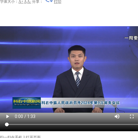
字体大小：
A+
A
A-
分享：
打印
扫一扫在手机上打开页面