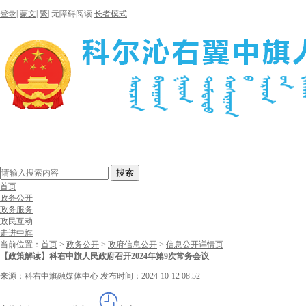
登录
|
蒙文
|
繁
|
无障碍阅读
长者模式
搜索
首页
政务公开
政务服务
政民互动
走进中旗
当前位置：
首页
>
政务公开
>
政府信息公开
>
信息公开详情页
【政策解读】科右中旗人民政府召开2024年第9次常务会议
来源：科右中旗融媒体中心
发布时间：2024-10-12 08:52