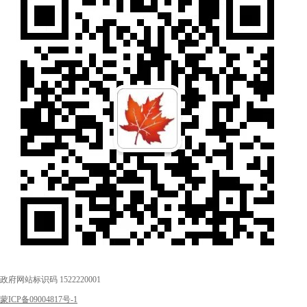
政府网站标识码 1522220001
蒙ICP备09004817号-1