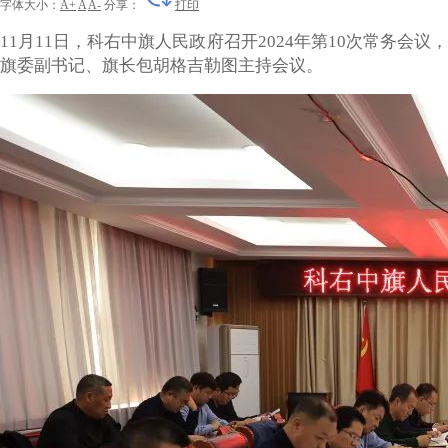
字体大小：
A+
A
A-
分享：
打印
11月11日，科右中旗人民政府召开2024年第10次常务会议，
旗委副书记、旗长包胡格吉勒图主持会议。