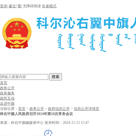
登录
|
蒙文
|
繁
|
无障碍阅读
长者模式
搜索
首页
政务公开
政务服务
政民互动
走进中旗
当前位置：
首页
>
政务公开
>
政府信息公开
>
信息公开详情页
科右中旗人民政府召开2024年第10次常务会议
来源：科右中旗融媒体中心
发布时间：2024-11-12 15:47