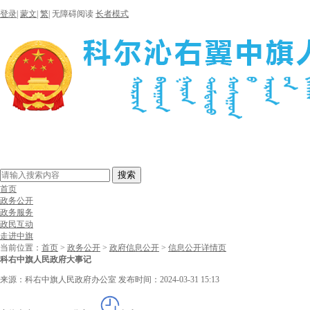
登录
|
蒙文
|
繁
|
无障碍阅读
长者模式
搜索
首页
政务公开
政务服务
政民互动
走进中旗
当前位置：
首页
>
政务公开
>
政府信息公开
>
信息公开详情页
科右中旗人民政府大事记
来源：科右中旗人民政府办公室
发布时间：2024-03-31 15:13