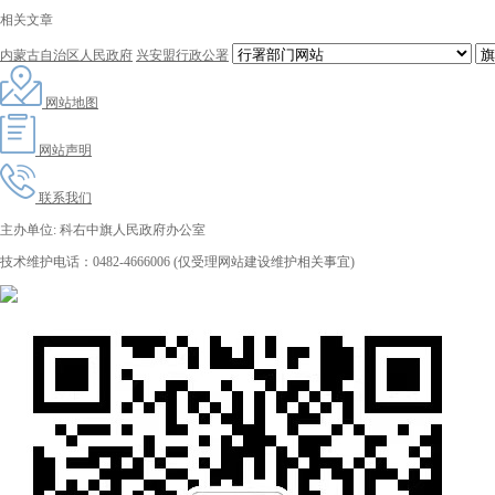
相关文章
内蒙古自治区人民政府
兴安盟行政公署
网站地图
网站声明
联系我们
主办单位: 科右中旗人民政府办公室
技术维护电话：0482-4666006 (仅受理网站建设维护相关事宜)