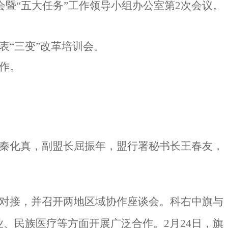
会暨“五大任务”工作领导小组办公室第2次会议。
表“三变”改革培训会。
作。
长秦化真，副盟长屈振年，盟行署秘书长王春友，
县对接，并召开两地区域协作座谈会。科右中旗与
、民族医疗等方面开展广泛合作。2月24日，旗