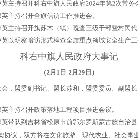
英主持召开科右中旗人民政府2024年第2次常务
海英主持召开全旗信访工作推进会。
海英主持召开旗苏木（镇）嘎查三级干部暨村民代
海英以明察暗访形式检查全旗重点领域安全生产工
科右中旗人民政府大事记
（2月1日-2月29日）
大会，盟委副书记、盟长苏和，盟委委员、副盟
海英主持召开政策落地工程项目推进会议。
海英带队到吉林省松原市前郭尔罗斯蒙古族自治
架协议，双方将在文化旅游、现代农业、社会事业