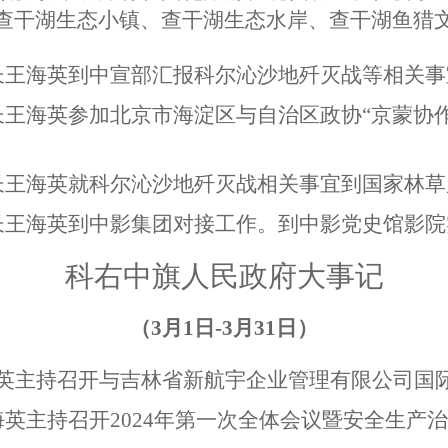
查干湖生态小镇、查干湖生态水岸、查干湖鱼猎
长王海英到中宣部汇报科尔沁沙地歼灭战等相关事
长王海英参加北京市海淀区与自治区政协“京蒙协作
长王海英就科尔沁沙地歼灭战相关事宜到国家林
长王海英到中影集团对接工作。到中影党史馆影
科右中旗人民政府大事记
（3月1日-3月31日）
海英主持召开与吉林省新航宇企业管理有限公司国
海英主持召开2024年第一次全体会议暨安全生产