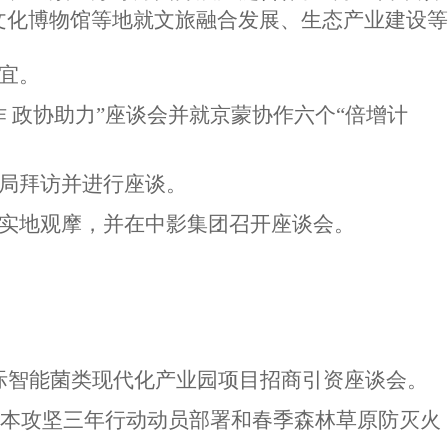
文化博物馆等地就文旅融合发展、生态产业建设等
宜。
 政协助力”座谈会并就京蒙协作六个“倍增计
草局拜访并进行座谈。
院实地观摩，并在中影集团召开座谈会。
际智能菌类现代化产业园项目招商引资座谈会。
治本攻坚三年行动动员部署和春季森林草原防灭火