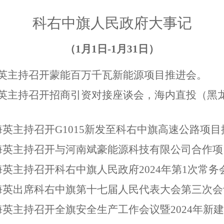
科右中旗人民政府大事记
（1月1日-1月31日）
英主持召开蒙能百万千瓦新能源项目推进会。
海英主持召开招商引资对接座谈会，海内直投（黑
英主持召开G1015新发至科右中旗高速公路项目
海英主持召开与河南斌豪能源科技有限公司合作
英主持召开科右中旗人民政府2024年第1次常务
海英出席科右中旗第十七届人民代表大会第三次
海英主持召开全旗安全生产工作会议暨2024年新